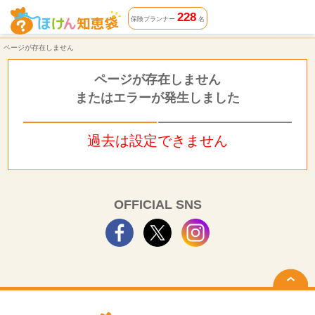
ページが存在しません | ほけん知恵袋
228
保険プランナー
名
ページが存在しません
ページが存在しません
またはエラーが発生しました
過去は設定できません
OFFICIAL SNS