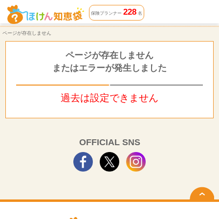
ページが存在しません | ほけん知恵袋
228
保険プランナー
名
ページが存在しません
ページが存在しません
またはエラーが発生しました
過去は設定できません
OFFICIAL SNS