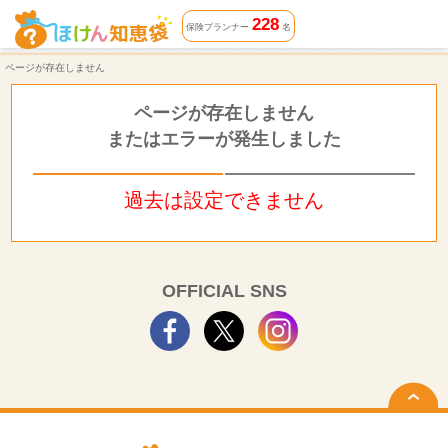
ページが存在しません | ほけん知恵袋
228
保険プランナー
名
ページが存在しません
ページが存在しません
またはエラーが発生しました
過去は設定できません
OFFICIAL SNS