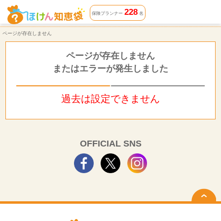
ページが存在しません | ほけん知恵袋
228
保険プランナー
名
ページが存在しません
ページが存在しません
またはエラーが発生しました
過去は設定できません
OFFICIAL SNS