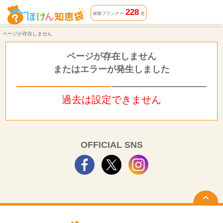
ページが存在しません | ほけん知恵袋
228
保険プランナー
名
ページが存在しません
ページが存在しません
またはエラーが発生しました
過去は設定できません
OFFICIAL SNS