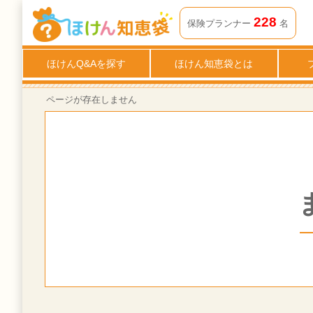
ページが存在しません | ほけん知恵袋
228
保険プランナー
名
ほけんQ&Aを探す
ほけん知恵袋とは
ページが存在しません