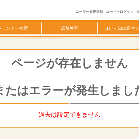
ユーザー新規登録
ユーザーログイン
プランナー検索
店舗検索
ほけん知恵袋マ
ページが存在しません
またはエラーが発生しまし
過去は設定できません