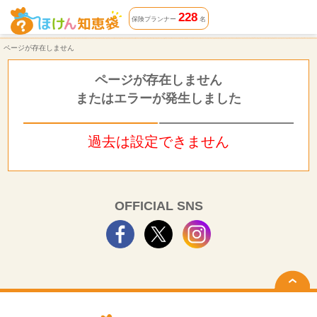
ページが存在しません | ほけん知恵袋
228
保険プランナー
名
ページが存在しません
ページが存在しません
またはエラーが発生しました
過去は設定できません
OFFICIAL SNS