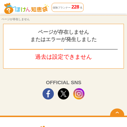
ページが存在しません | ほけん知恵袋
228
保険プランナー
名
ページが存在しません
ページが存在しません
またはエラーが発生しました
過去は設定できません
OFFICIAL SNS