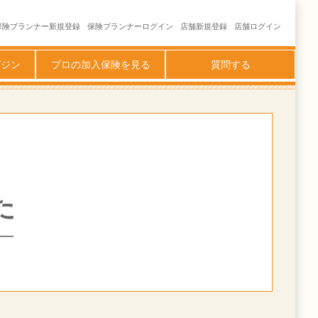
保険プランナー新規登録
保険プランナーログイン
店舗新規登録
店舗ログイン
ガジン
プロの加入保険を見る
質問する
た