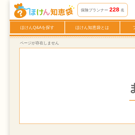
ページが存在しません | ほけん知恵袋
228
保険プランナー
名
ほけんQ&Aを探す
ほけん知恵袋とは
ページが存在しません