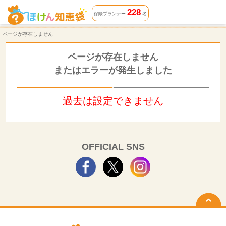
ページが存在しません | ほけん知恵袋
228
保険プランナー
名
ページが存在しません
ページが存在しません
またはエラーが発生しました
過去は設定できません
OFFICIAL SNS