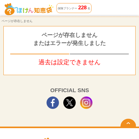
ページが存在しません | ほけん知恵袋
228
保険プランナー
名
ページが存在しません
ページが存在しません
またはエラーが発生しました
過去は設定できません
OFFICIAL SNS