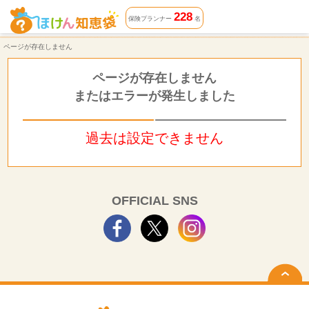
ページが存在しません | ほけん知恵袋
228
保険プランナー
名
ページが存在しません
ページが存在しません
またはエラーが発生しました
過去は設定できません
OFFICIAL SNS