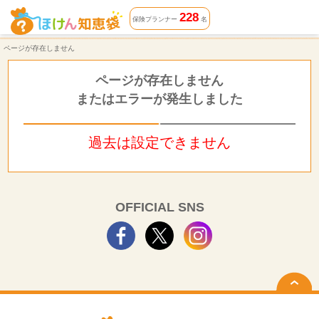
ページが存在しません | ほけん知恵袋
228
保険プランナー
名
ページが存在しません
ページが存在しません
またはエラーが発生しました
過去は設定できません
OFFICIAL SNS