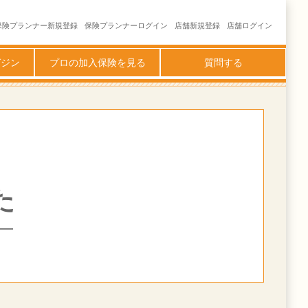
保険プランナー新規登録
保険プランナーログイン
店舗新規登録
店舗ログイン
ガジン
プロの加入保険を見る
質問する
た