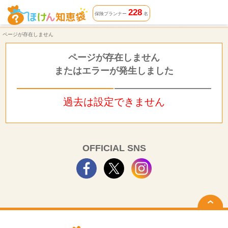
ページが存在しません | ほけん知恵袋
228
保険プランナー
名
ページが存在しません
ページが存在しません
またはエラーが発生しました
過去は設定できません
OFFICIAL SNS