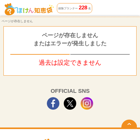
ページが存在しません | ほけん知恵袋
228
保険プランナー
名
ページが存在しません
ページが存在しません
またはエラーが発生しました
過去は設定できません
OFFICIAL SNS