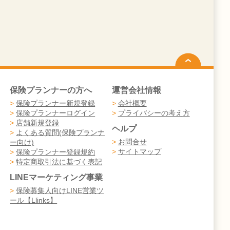
保険プランナーの方へ
運営会社情報
>
保険プランナー新規登録
>
会社概要
>
保険プランナーログイン
>
プライバシーの考え方
>
店舗新規登録
ヘルプ
>
よくある質問(保険プランナ
>
お問合せ
ー向け)
>
サイトマップ
>
保険プランナー登録規約
>
特定商取引法に基づく表記
LINEマーケティング事業
>
保険募集人向けLINE営業ツ
ール【Llinks】