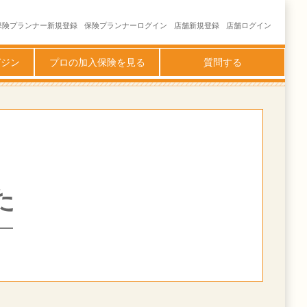
保険プランナー新規登録
保険プランナーログイン
店舗新規登録
店舗ログイン
ガジン
プロの加入保険を見る
質問する
た