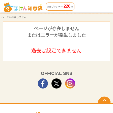
ページが存在しません | ほけん知恵袋
228
保険プランナー
名
ページが存在しません
ページが存在しません
またはエラーが発生しました
過去は設定できません
OFFICIAL SNS