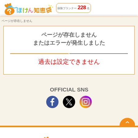
ページが存在しません | ほけん知恵袋
228
保険プランナー
名
ページが存在しません
ページが存在しません
またはエラーが発生しました
過去は設定できません
OFFICIAL SNS