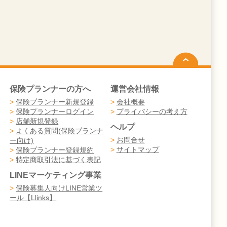
保険プランナーの方へ
運営会社情報
>
保険プランナー新規登録
>
会社概要
>
保険プランナーログイン
>
プライバシーの考え方
>
店舗新規登録
ヘルプ
>
よくある質問(保険プランナ
>
お問合せ
ー向け)
>
サイトマップ
>
保険プランナー登録規約
>
特定商取引法に基づく表記
LINEマーケティング事業
>
保険募集人向けLINE営業ツ
ール【Llinks】