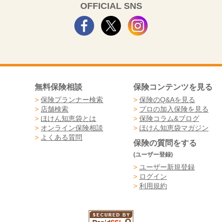
OFFICIAL SNS
無料保険相談
保険コンテンツを見る
>
保険プランナー検索
>
保険のQ&Aを見る
>
店舗検索
>
プロの加入保険を見る
>
ほけん知恵袋とは
>
保険コラム&ブログ
>
オンライン保険相談
>
ほけん知恵袋マガジン
>
よくある質問
保険の質問をする
(ユーザー登録)
>
ユーザー新規登録
>
ログイン
>
利用規約