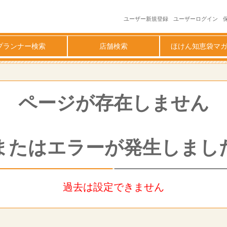
ユーザー新規登録
ユーザーログイン
プランナー検索
店舗検索
ほけん知恵袋マ
ページが存在しません
またはエラーが発生しまし
過去は設定できません