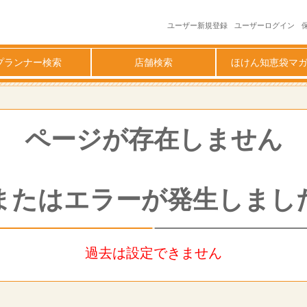
ユーザー新規登録
ユーザーログイン
プランナー検索
店舗検索
ほけん知恵袋マ
ページが存在しません
またはエラーが発生しまし
過去は設定できません