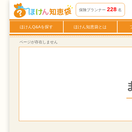
ページが存在しません | ほけん知恵袋
228
保険プランナー
名
ほけんQ&Aを探す
ほけん知恵袋とは
ページが存在しません