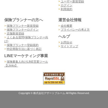
>
ユーザー新規登録
>
ログイン
>
利用規約
保険プランナーの方へ
運営会社情報
>
保険プランナー新規登録
>
会社概要
>
保険プランナーログイン
>
プライバシーの考え方
>
店舗新規登録
ヘルプ
>
よくある質問(保険プランナー向
け)
>
お問合せ
>
保険プランナー登録規約
>
サイトマップ
>
特定商取引法に基づく表記
LINEマーケティング事業
>
保険募集人向けLINE営業ツール
【Llinks】
Copyright © 株式会社デザートブルーム All Rights Reserved.