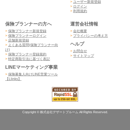
>
ユーザー新規登録
>
ログイン
>
利用規約
保険プランナーの方へ
運営会社情報
>
保険プランナー新規登録
>
会社概要
>
保険プランナーログイン
>
プライバシーの考え方
>
店舗新規登録
ヘルプ
>
よくある質問(保険プランナー向
け)
>
お問合せ
>
保険プランナー登録規約
>
サイトマップ
>
特定商取引法に基づく表記
LINEマーケティング事業
>
保険募集人向けLINE営業ツール
【Llinks】
Copyright © 株式会社デザートブルーム All Rights Reserved.