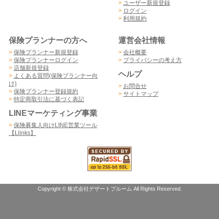
>
ユーザー新規登録
>
ログイン
>
利用規約
保険プランナーの方へ
運営会社情報
>
保険プランナー新規登録
>
会社概要
>
保険プランナーログイン
>
プライバシーの考え方
>
店舗新規登録
ヘルプ
>
よくある質問(保険プランナー向
け)
>
お問合せ
>
保険プランナー登録規約
>
サイトマップ
>
特定商取引法に基づく表記
LINEマーケティング事業
>
保険募集人向けLINE営業ツール
【Llinks】
Copyright © 株式会社デザートブルーム All Rights Reserved.