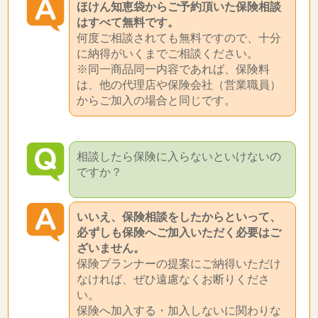
ほけん知恵袋からご予約頂いた保険相談
はすべて無料です。
何度ご相談されても無料ですので、十分
に納得がいくまでご相談ください。
※同一商品同一内容であれば、保険料
は、他の代理店や保険会社（営業職員）
からご加入の場合と同じです。
相談したら保険に入らないといけないの
ですか？
いいえ、保険相談をしたからといって、
必ずしも保険へご加入いただく必要はご
ざいません。
保険プランナーの提案にご納得いただけ
なければ、ぜひ遠慮なくお断りくださ
い。
保険へ加入する・加入しないに関わりな