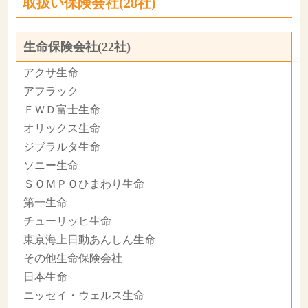
取扱い保険会社(28社)
生命保険会社(22社)
アクサ生命
アフラック
ＦＷＤ富士生命
オリックス生命
ジブラルタ生命
ソニー生命
ＳＯＭＰＯひまわり生命
第一生命
チューリッヒ生命
東京海上日動あんしん生命
その他生命保険会社
日本生命
ニッセイ・ウェルス生命