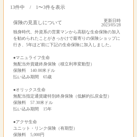
13件中 / 1〜3件を表示
更新日時
保険の見直しについて
2023/05/28
独身時代、外資系の営業マンから高額な生命保険の加入
を勧められたことがきっかけで最寄りの保険ショップに
行き、5年ほど前に下記の生命保険に加入しました。
●マニュライフ生命
無配当外貨建終身保険（積立利率変動型）
保険料 140.00米ドル
払い込み期間 65歳
●オリックス生命
無配当指定通貨建特別終身保険（低解約払戻金型）
保険料 57.30米ドル
払い込み期間 15年
●アクサ生命
ユニット・リンク保険（有期型）
保険料 5,000円