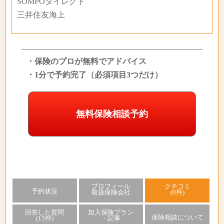
SOMPOダイレクト
三井住友海上
・保険のプロが無料でアドバイス
・1分で予約完了（必須項目3つだけ）
無料保険相談予約
プロフィール
クチコミ
予約状況
取扱保険会社
(0件)
回答した質問
加入保険プラン
保険相談について
(13件)
・記事