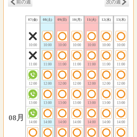
前の週
次の週
07(金)
08(土)
09(日)
10(月)
11(火)
12(水)
13(木)
10:00
10:00
10:00
10:00
10:00
10:00
10:00
11:00
11:00
11:00
11:00
11:00
11:00
11:00
12:00
12:00
12:00
12:00
12:00
12:00
12:00
13:00
13:00
13:00
13:00
13:00
13:00
13:00
08月
14:00
14:00
14:00
14:00
14:00
14:00
14:00