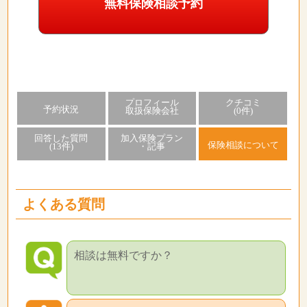
無料保険相談予約
プロフィール
クチコミ
予約状況
取扱保険会社
(0件)
回答した質問
加入保険プラン
保険相談について
(13件)
・記事
よくある質問
相談は無料ですか？