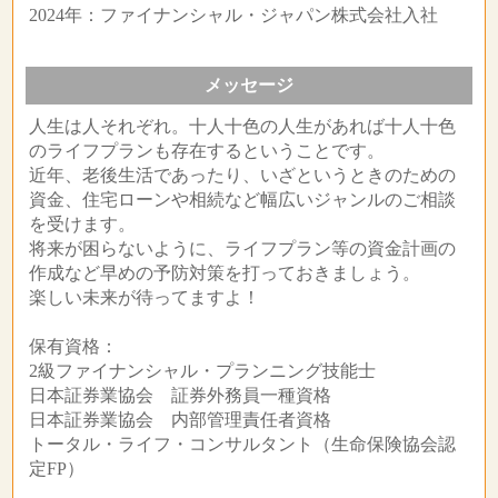
2024年：ファイナンシャル・ジャパン株式会社入社
メッセージ
人生は人それぞれ。十人十色の人生があれば十人十色
のライフプランも存在するということです。
近年、老後生活であったり、いざというときのための
資金、住宅ローンや相続など幅広いジャンルのご相談
を受けます。
将来が困らないように、ライフプラン等の資金計画の
作成など早めの予防対策を打っておきましょう。
楽しい未来が待ってますよ！
保有資格：
2級ファイナンシャル・プランニング技能士
日本証券業協会 証券外務員一種資格
日本証券業協会 内部管理責任者資格
トータル・ライフ・コンサルタント（生命保険協会認
定FP）