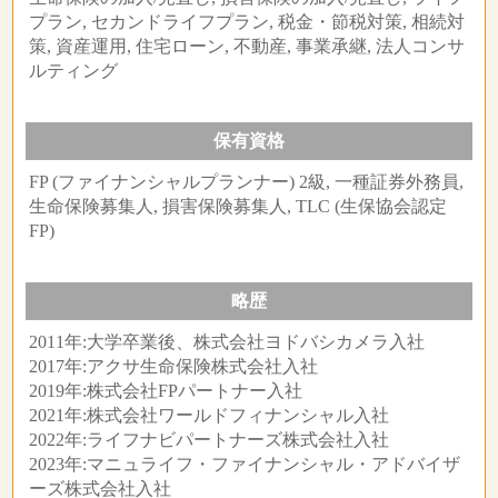
プラン, セカンドライフプラン, 税金・節税対策, 相続対
策, 資産運用, 住宅ローン, 不動産, 事業承継, 法人コンサ
ルティング
保有資格
FP (ファイナンシャルプランナー) 2級, 一種証券外務員,
生命保険募集人, 損害保険募集人, TLC (生保協会認定
FP)
略歴
2011年:大学卒業後、株式会社ヨドバシカメラ入社
2017年:アクサ生命保険株式会社入社
2019年:株式会社FPパートナー入社
2021年:株式会社ワールドフィナンシャル入社
2022年:ライフナビパートナーズ株式会社入社
2023年:マニュライフ・ファイナンシャル・アドバイザ
ーズ株式会社入社