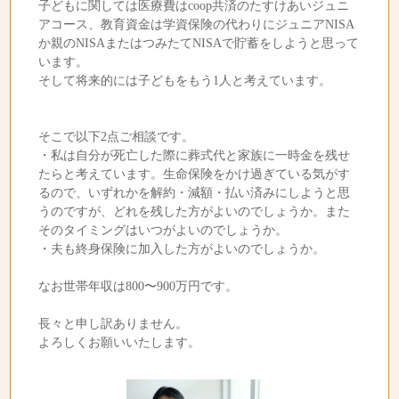
子どもに関しては医療費はcoop共済のたすけあいジュニ
アコース、教育資金は学資保険の代わりにジュニアNISA
か親のNISAまたはつみたてNISAで貯蓄をしようと思って
います。
そして将来的には子どもをもう1人と考えています。
そこで以下2点ご相談です。
・私は自分が死亡した際に葬式代と家族に一時金を残せ
たらと考えています。生命保険をかけ過ぎている気がす
るので、いずれかを解約・減額・払い済みにしようと思
うのですが、どれを残した方がよいのでしょうか。また
そのタイミングはいつがよいのでしょうか。
・夫も終身保険に加入した方がよいのでしょうか。
なお世帯年収は800〜900万円です。
長々と申し訳ありません。
よろしくお願いいたします。