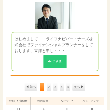
はじめまして！ ライフナビパートナーズ株
式会社でファイナンシャルプランナーをして
おります、立澤と申し・・・
全て見る
◀ 前へ
1
2
3
4
5
次へ ▶
回答した質問数
総回答数
役に立った
ベストアンサー
13
14
10
0