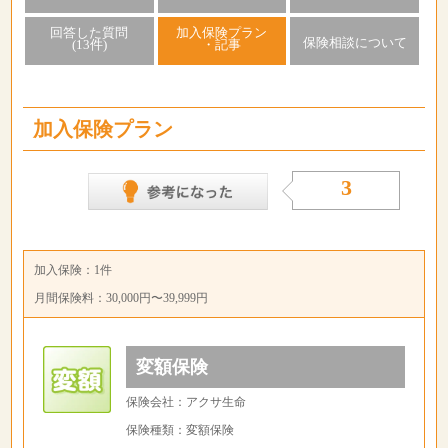
回答した質問
加入保険プラン
保険相談について
(13件)
・記事
加入保険プラン
3
加入保険：1件
月間保険料：30,000円〜39,999円
変額保険
保険会社：アクサ生命
保険種類：変額保険