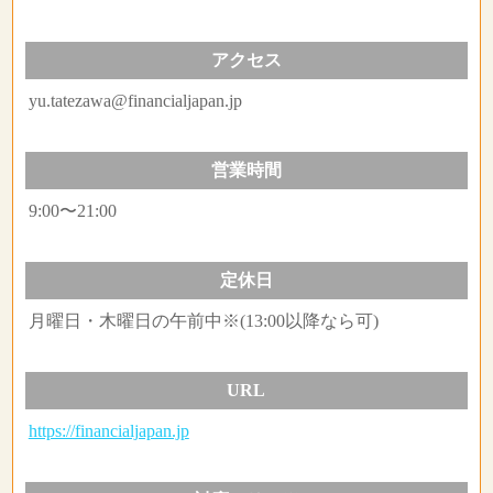
アクセス
yu.tatezawa@financialjapan.jp
営業時間
9:00〜21:00
定休日
月曜日・木曜日の午前中※(13:00以降なら可)
URL
https://financialjapan.jp