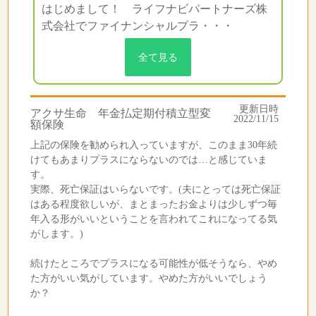
はじめまして！ ライフナビパートナーズ株
式会社でファイナンシャルプラ・・・
全て見る
更新日時
アクサ生命 年金払定期付積立型変
2022/11/15
額保険
上記の保険を勧められ入っていますが、このまま30年続
けてもあまりプラスにならないのでは…と感じていま
す。
実際、死亡保証はいらないです。(夫にとっては死亡保証
はある程度欲しいが、まとまったお金よりは少しずつ毎
年入る形がいいということを言われてこれになってる気
がします。)
続けたところでプラスになる可能性が低そうなら、やめ
た方がいい気がしています。やめた方がいいでしょう
か？