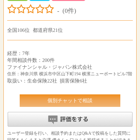
-
(0件)
全国106位
都道府県21位
経歴：7年
年間相談件数：200件
ファイナンシャル・ジャパン株式会社
住所：神奈川県 横浜市中区山下町194 横濱ニューポートビル7階
取扱い：生命保険22社 損害保険6社
個別チャットで相談
ユーザー登録を行い、相談予約またはQ&Aで投稿をした質問に