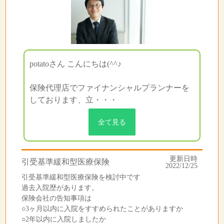
potatoさん こんにちは(^^♪
保険代理店でファイナンシャルプランナーを
しております、立・・・
全て見る
更新日時
引受基準緩和型医療保険
2022/12/25
引受基準緩和型医療保険を検討中です
過去入院歴があります。
保険会社の告知事項は
○3ヶ月以内に入院をすすめられたことがありますか
○2年以内に入院しましたか