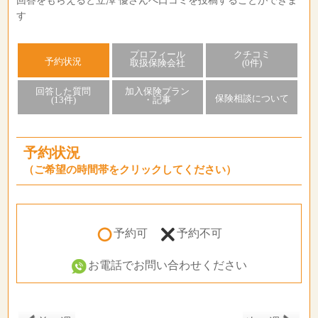
回答をもらえると立澤 優さんへ口コミを投稿することができま
す
プロフィール
クチコミ
予約状況
取扱保険会社
(0件)
回答した質問
加入保険プラン
保険相談について
(13件)
・記事
予約状況
（ご希望の時間帯をクリックしてください）
予約可
予約不可
お電話でお問い合わせください