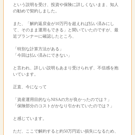
という説明を受け、投資や保険に詳しくないまま、知人
の勧めで契約しました。
また、「解約返戻金が10万円を超えれば払い済みにし
て、そのまま運用もできる」と聞いていたのですが、最
近プランナーに確認したところ、
「特別な計算方法がある」
「今回は払い済みにできない」
と言われ、詳しい説明もあまり受けられず、不信感を抱
いています。
正直、今になって
「資産運用目的ならNISAの方が良かったのでは？」
「保険部分のコストがかなり引かれていたのでは？」
と感じています。
ただ、ここで解約すると約50万円近い損失になるため、