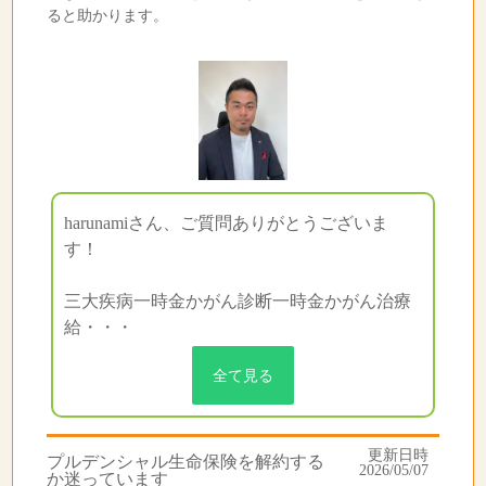
ると助かります。
harunamiさん、ご質問ありがとうございま
す！
三大疾病一時金かがん診断一時金かがん治療
給・・・
全て見る
更新日時
プルデンシャル生命保険を解約する
2026/05/07
か迷っています