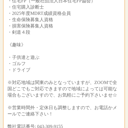
・住宅FP（一般社団法人日本住宅FP協会）
・住宅購入診断士
・2025年度MDRT成績資格会員
・生命保険募集人資格
・損害保険募集人資格
・剣道４段
《趣味》
・子供達と遊ぶ
・ゴルフ
・ドライブ
※対応地域は関東のみとなっていますが、ZOOMで全
国どこでもご対応できますので地域によっては可能な
場合もございますので、お気軽にご予約下さいませ☆
※営業時間外・定休日も調整しますので、お電話かメ
ールでご連絡下さい！
弊社電話番号: 043-309-9155