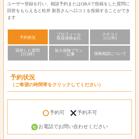
ユーザー登録を行い、相談予約またはQ&Aで投稿をした質問に
回答をもらえると松井 新吾さんへ口コミを投稿することができ
ます
プロフィール
クチコミ
予約状況
取扱保険会社
(132件)
回答した質問
加入保険プラン
保険相談について
(314件)
・記事
予約状況
（ご希望の時間帯をクリックしてください）
予約可
予約不可
お電話でお問い合わせください