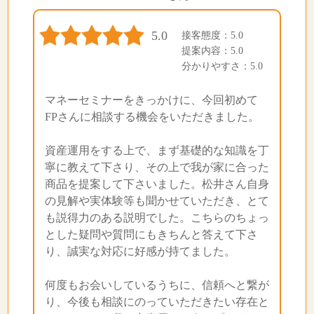
5.0
接客態度：5.0
提案内容：5.0
分かりやすさ：5.0
マネーセミナーをきっかけに、今回初めて
FPさんに相談する機会をいただきました。
資産運用をする上で、まず基礎的な知識を丁
寧に教えて下さり、その上で我が家に合った
商品を提案して下さいました。松井さん自身
の見解や実体験等も聞かせていただき、とて
も説得力のある説明でした。こちらのちょっ
とした疑問や質問にもきちんと答えて下さ
り、誠実な対応に好感が持てました。
何度もお会いしているうちに、信頼へと繋が
り、今後も相談にのっていただきたい存在と