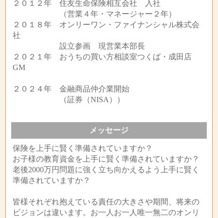
２０１２年 住友生命保険相互会社 入社
（営業４年・マネージャー２年）
２０１８年 オンリーワン・ファイナンシャル株式会
社
設立参画 現営業本部長
２０２１年 おうちの買い方相談室つくば・成田店
GM
２０２４年 金融商品仲介業開始
（証券（NISA））
メッセージ
保険を上手に賢く準備されていますか？
お子様の教育資金を上手に賢く準備されていますか？
老後2000万円問題に強く立ち向かえるよう上手に賢く
準備されていますか？
皆様それぞれ抱えている責任の大きさや期間、将来の
ビジョンは違います。お一人お一人唯一無二のオンリ