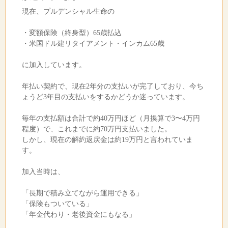
現在、プルデンシャル生命の
・変額保険（終身型）65歳払込
・米国ドル建リタイアメント・インカム65歳
に加入しています。
年払い契約で、現在2年分の支払いが完了しており、今ち
ょうど3年目の支払いをするかどうか迷っています。
毎年の支払額は合計で約40万円ほど（月換算で3〜4万円
程度）で、これまでに約70万円支払いました。
しかし、現在の解約返戻金は約19万円と言われていま
す。
加入当時は、
「長期で積み立てながら運用できる」
「保険もついている」
「年金代わり・老後資金にもなる」