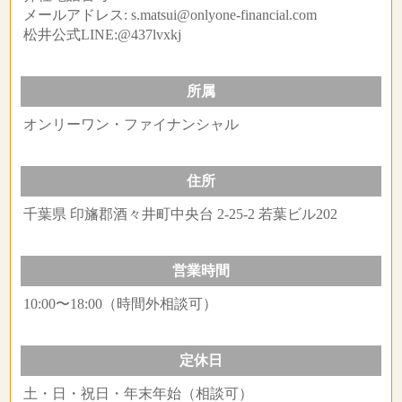
メールアドレス: s.matsui@onlyone-financial.com
松井公式LINE:@437lvxkj
所属
オンリーワン・ファイナンシャル
住所
千葉県 印旛郡酒々井町中央台 2-25-2 若葉ビル202
営業時間
10:00〜18:00（時間外相談可）
定休日
土・日・祝日・年末年始（相談可）