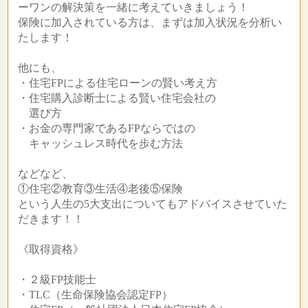
ーワンの解決策を一緒に考えていきましょう！
保険に加入されている方は、まずは加入状況を分析い
たします！
他にも、
・住宅FPによる住宅ローンの賢い考え方
・住宅購入診断士による賢い住宅会社の
選び方
・お金の専門家であるFPならではの
キャッシュレス時代を歩む方法
などなど、
①住宅②教育③生活④老後⑤保険
という人生の5大支出についてもアドバイスさせていた
だきます！！
《取得資格》
・２級FP技能士
・TLC（生命保険協会認定FP）