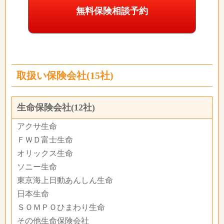
無料保険相談予約
取扱い保険会社(15社)
生命保険会社(12社)
アクサ生命
ＦＷＤ富士生命
オリックス生命
ソニー生命
東京海上日動あんしん生命
日本生命
ＳＯＭＰＯひまわり生命
その他生命保険会社