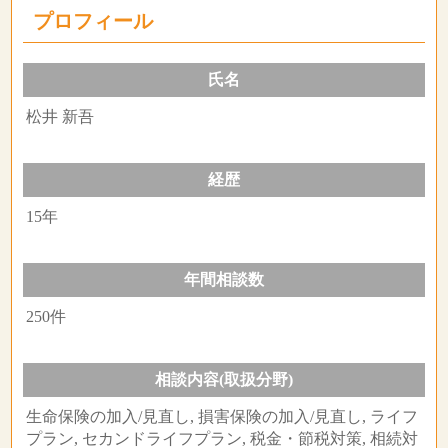
プロフィール
氏名
松井 新吾
経歴
15年
年間相談数
250件
相談内容(取扱分野)
生命保険の加入/見直し, 損害保険の加入/見直し, ライフ
プラン, セカンドライフプラン, 税金・節税対策, 相続対