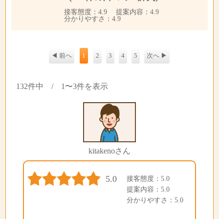
接客態度：4.9 提案内容：4.9
分かりやすさ：4.9
◀ 前へ
1
2
3
4
5
次へ ▶
132件中 / 1〜3件を表示
kitakenoさん
5.0
接客態度：5.0
提案内容：5.0
分かりやすさ：5.0