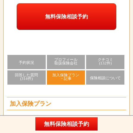
無料保険相談予約
プロフィール
クチコミ
予約状況
取扱保険会社
(132件)
回答した質問
加入保険プラン
保険相談について
(314件)
・記事
加入保険プラン
48
無料保険相談予約