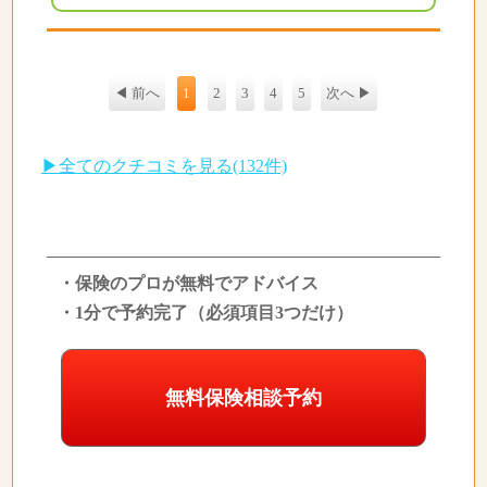
◀ 前へ
1
2
3
4
5
次へ ▶
▶全てのクチコミを見る(132件)
・保険のプロが無料でアドバイス
・1分で予約完了（必須項目3つだけ）
無料保険相談予約