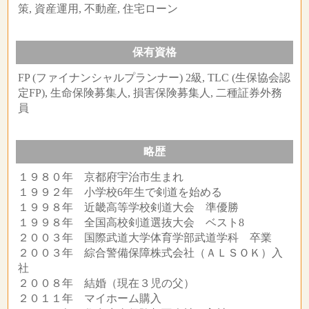
策, 資産運用, 不動産, 住宅ローン
保有資格
FP (ファイナンシャルプランナー) 2級, TLC (生保協会認
定FP), 生命保険募集人, 損害保険募集人, 二種証券外務
員
略歴
１９８０年 京都府宇治市生まれ
１９９２年 小学校6年生で剣道を始める
１９９８年 近畿高等学校剣道大会 準優勝
１９９８年 全国高校剣道選抜大会 ベスト8
２００３年 国際武道大学体育学部武道学科 卒業
２００３年 綜合警備保障株式会社（ＡＬＳＯＫ）入
社
２００８年 結婚（現在３児の父）
２０１１年 マイホーム購入