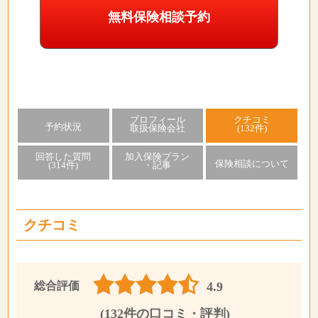
無料保険相談予約
プロフィール
クチコミ
予約状況
取扱保険会社
(132件)
回答した質問
加入保険プラン
保険相談について
(314件)
・記事
クチコミ
総合評価
4.9
(132件の口コミ・評判)