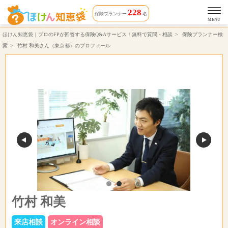
竹村 和美さん（対応エリア 東京都）相談できる保険プランナーのプロフィール | ほけん知恵袋
228
保険プランナー
名
MENU
ほけん知恵袋｜プロのFPが回答する保険Q&Aサービス！無料で質問・相談
保険プランナー検
索
竹村 和美さん（東京都）のプロフィール
竹村 和美
来店相談
オンライン相談