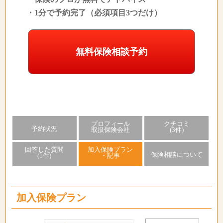
・1分で予約完了（必須項目3つだけ）
無料保険相談予約
プロフィール
クチコミ
予約状況
取扱保険会社
(3件)
回答した質問
加入保険プラン
保険相談について
(1件)
・記事
加入保険プラン