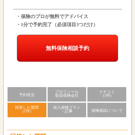
・保険のプロが無料でアドバイス
・1分で予約完了（必須項目3つだけ）
無料保険相談予約
プロフィール
クチコミ
予約状況
取扱保険会社
(3件)
回答した質問
加入保険プラン
保険相談について
(1件)
・記事