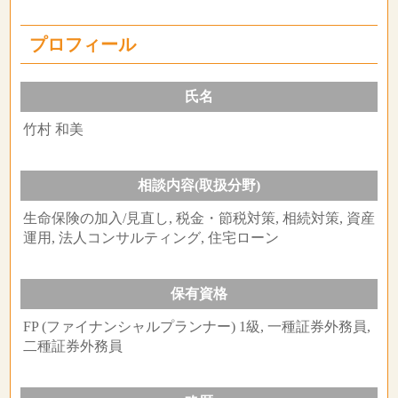
プロフィール
氏名
竹村 和美
相談内容(取扱分野)
生命保険の加入/見直し, 税金・節税対策, 相続対策, 資産
運用, 法人コンサルティング, 住宅ローン
保有資格
FP (ファイナンシャルプランナー) 1級, 一種証券外務員,
二種証券外務員