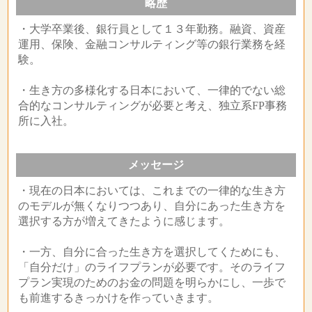
略歴
・大学卒業後、銀行員として１３年勤務。融資、資産
運用、保険、金融コンサルティング等の銀行業務を経
験。
・生き方の多様化する日本において、一律的でない総
合的なコンサルティングが必要と考え、独立系FP事務
所に入社。
メッセージ
・現在の日本においては、これまでの一律的な生き方
のモデルが無くなりつつあり、自分にあった生き方を
選択する方が増えてきたように感じます。
・一方、自分に合った生き方を選択してくためにも、
「自分だけ」のライフプランが必要です。そのライフ
プラン実現のためのお金の問題を明らかにし、一歩で
も前進するきっかけを作っていきます。