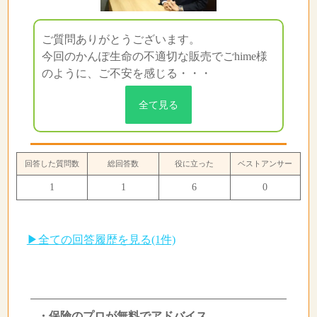
ご質問ありがとうございます。
今回のかんぽ生命の不適切な販売でごhime様
のように、ご不安を感じる・・・
全て見る
回答した質問数
総回答数
役に立った
ベストアンサー
1
1
6
0
▶全ての回答履歴を見る(1件)
・保険のプロが無料でアドバイス