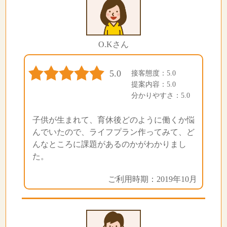
O.Kさん
5.0
接客態度：5.0
提案内容：5.0
分かりやすさ：5.0
子供が生まれて、育休後どのように働くか悩
んでいたので、ライフプラン作ってみて、ど
んなところに課題があるのかがわかりまし
た。
ご利用時期：2019年10月