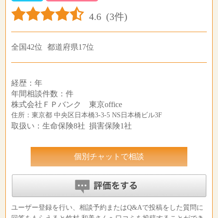
4.6
(3件)
全国42位
都道府県17位
経歴：年
年間相談件数：件
株式会社ＦＰバンク 東京office
住所：東京都 中央区日本橋3-3-5 NS日本橋ビル3F
取扱い：生命保険8社 損害保険1社
個別チャットで相談
ユーザー登録を行い、相談予約またはQ&Aで投稿をした質問に