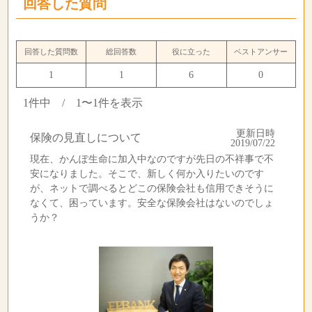
回答した質問
回答した質問数
総回答数
役に立った
ベストアンサー
1
1
6
0
1件中 / 1〜1件を表示
更新日時
保険の見直しについて
2019/07/22
現在、かんぽ生命に加入中なのですが先日の不祥事で不
安になりました。そこで、新しく何か入りたいのです
が、ネットで調べるとどこの保険会社も信用できそうに
なくて、困っています。安全な保険会社はないのでしょ
うか？