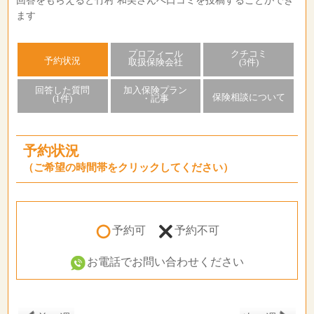
回答をもらえると竹村 和美さんへ口コミを投稿することができ
ます
プロフィール
クチコミ
予約状況
取扱保険会社
(3件)
回答した質問
加入保険プラン
保険相談について
(1件)
・記事
予約状況
（ご希望の時間帯をクリックしてください）
予約可
予約不可
お電話でお問い合わせください