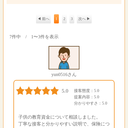
◀ 前へ
1
2
3
次へ ▶
7件中 / 1〜3件を表示
yun0516さん
5.0
接客態度：5.0
提案内容：5.0
分かりやすさ：5.0
子供の教育資金について相談しました。
丁寧な接客と分かりやすい説明で、保険につ