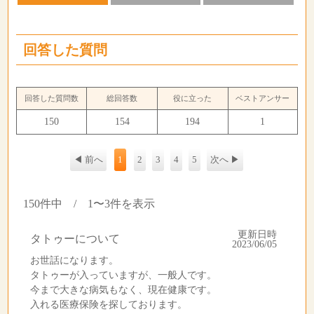
回答した質問
回答した質問数
総回答数
役に立った
ベストアンサー
150
154
194
1
◀ 前へ
1
2
3
4
5
次へ ▶
150件中 / 1〜3件を表示
更新日時
タトゥーについて
2023/06/05
お世話になります。
タトゥーが入っていますが、一般人です。
今まで大きな病気もなく、現在健康です。
入れる医療保険を探しております。