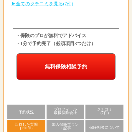
▶全てのクチコミを見る(7件)
・保険のプロが無料でアドバイス
・1分で予約完了（必須項目3つだけ）
無料保険相談予約
プロフィール
クチコミ
予約状況
取扱保険会社
(7件)
回答した質問
加入保険プラン
保険相談について
(150件)
・記事