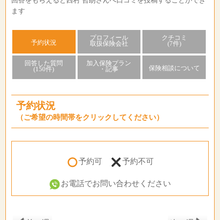
回答をもらえると西村 哲朗さんへ口コミを投稿することができ
ます
プロフィール
クチコミ
予約状況
取扱保険会社
(7件)
回答した質問
加入保険プラン
保険相談について
(150件)
・記事
予約状況
（ご希望の時間帯をクリックしてください）
予約可
予約不可
お電話でお問い合わせください