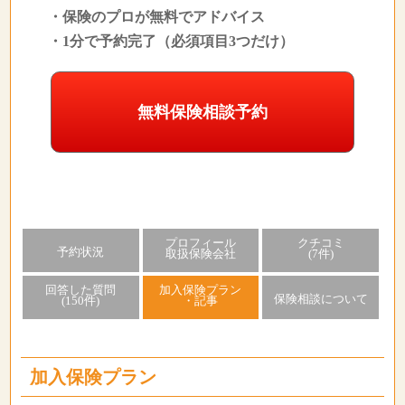
・保険のプロが無料でアドバイス
・1分で予約完了（必須項目3つだけ）
無料保険相談予約
プロフィール
クチコミ
予約状況
取扱保険会社
(7件)
回答した質問
加入保険プラン
保険相談について
(150件)
・記事
加入保険プラン