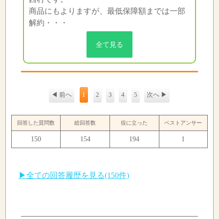
商品にもよりますが、最低保障額までは一部
解約・・・
全て見る
◀ 前へ
1
2
3
4
5
次へ ▶
回答した質問数
総回答数
役に立った
ベストアンサー
150
154
194
1
▶全ての回答履歴を見る(150件)