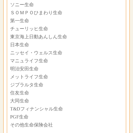
ソニー生命
ＳＯＭＰＯひまわり生命
第一生命
チューリッヒ生命
東京海上日動あんしん生命
日本生命
ニッセイ・ウェルス生命
マニュライフ生命
明治安田生命
メットライフ生命
ジブラルタ生命
住友生命
大同生命
T&Dフィナンシャル生命
PGF生命
その他生命保険会社