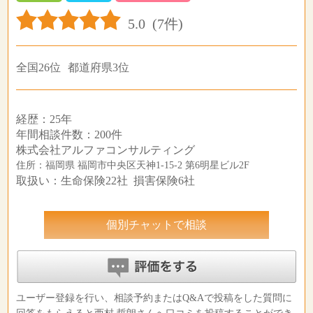
5.0
(7件)
全国26位
都道府県3位
経歴：25年
年間相談件数：200件
株式会社アルファコンサルティング
住所：福岡県 福岡市中央区天神1-15-2 第6明星ビル2F
取扱い：生命保険22社 損害保険6社
個別チャットで相談
ユーザー登録を行い、相談予約またはQ&Aで投稿をした質問に