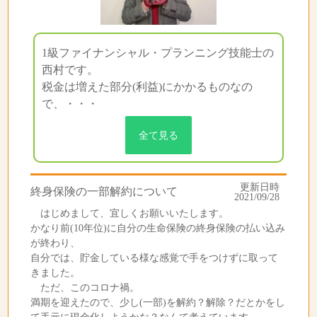
1級ファイナンシャル・プランニング技能士の
西村です。
税金は増えた部分(利益)にかかるものなの
で、・・・
全て見る
更新日時
終身保険の一部解約について
2021/09/28
はじめまして、宜しくお願いいたします。
かなり前(10年位)に自分の生命保険の終身保険の払い込み
が終わり、
自分では、貯金している様な感覚で手をつけずに取って
きました。
ただ、このコロナ禍。
満期を迎えたので、少し(一部)を解約？解除？だとかをし