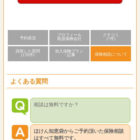
プロフィール
クチコミ
予約状況
取扱保険会社
(7件)
回答した質問
加入保険プラン
保険相談について
(150件)
・記事
よくある質問
相談は無料ですか？
ほけん知恵袋からご予約頂いた保険相談
はすべて無料です。