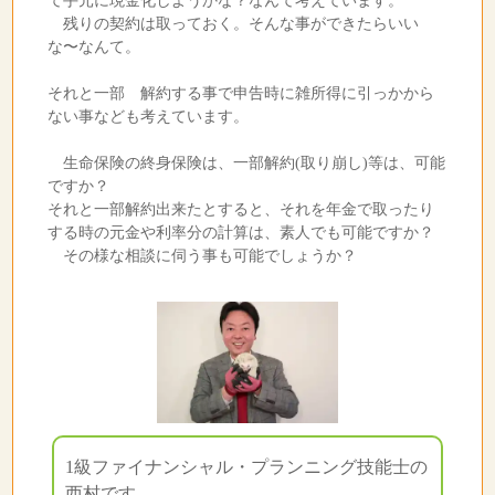
て手元に現金化しようかな？なんて考えています。
残りの契約は取っておく。そんな事ができたらいい
な〜なんて。
それと一部 解約する事で申告時に雑所得に引っかから
ない事なども考えています。
生命保険の終身保険は、一部解約(取り崩し)等は、可能
ですか？
それと一部解約出来たとすると、それを年金で取ったり
する時の元金や利率分の計算は、素人でも可能ですか？
その様な相談に伺う事も可能でしょうか？
1級ファイナンシャル・プランニング技能士の
西村です。