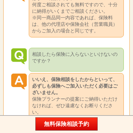
何度ご相談されても無料ですので、十分
に納得がいくまでご相談ください。
※同一商品同一内容であれば、保険料
は、他の代理店や保険会社（営業職員）
からご加入の場合と同じです。
相談したら保険に入らないといけないの
ですか？
いいえ、保険相談をしたからといって、
必ずしも保険へご加入いただく必要はご
ざいません。
保険プランナーの提案にご納得いただけ
なければ、ぜひ遠慮なくお断りくださ
い。
保険へ加入する・加入しないに関わりな
無料保険相談予約
く、「私の保険は今のままで大丈夫か
な？」「少し保険に興味があるから話だ