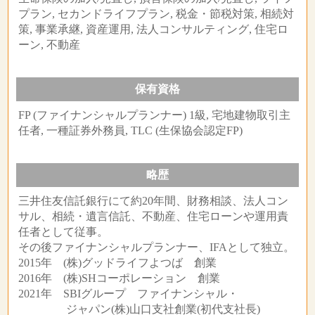
プラン, セカンドライフプラン, 税金・節税対策, 相続対
策, 事業承継, 資産運用, 法人コンサルティング, 住宅ロ
ーン, 不動産
保有資格
FP (ファイナンシャルプランナー) 1級, 宅地建物取引主
任者, 一種証券外務員, TLC (生保協会認定FP)
略歴
三井住友信託銀行にて約20年間、財務相談、法人コン
サル、相続・遺言信託、不動産、住宅ローンや運用責
任者として従事。
その後ファイナンシャルプランナー、IFAとして独立。
2015年 (株)グッドライフよつば 創業
2016年 (株)SHコーポレーション 創業
2021年 SBIグループ ファイナンシャル・
ジャパン(株)山口支社創業(初代支社長)