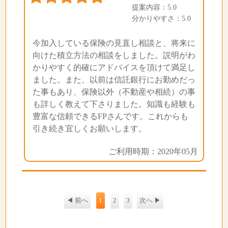
提案内容：5.0
分かりやすさ：5.0
今加入している保険の見直し相談と、将来に
向けた積立方法の相談をしました。説明がわ
かりやすく的確にアドバイスを頂けて満足し
ました。また、以前は信託銀行にお勤めだっ
た事もあり、保険以外（不動産や相続）の事
も詳しく教えて下さりました。知識も経験も
豊富な信頼できるFPさんです。これからも
引き続き宜しくお願いします。
ご利用時期：2020年05月
◀ 前へ
1
2
3
次へ ▶