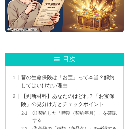
目次
昔の生命保険は「お宝」って本当？解約
してはいけない理由
【判断材料】あなたのはどれ？「お宝保
険」の見分け方とチェックポイント
① 契約した「時期（契約年月）」を確認
する
② 保険の「種類（商品名）」を確認する