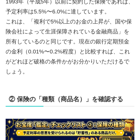
1993年（平成5年）以前に契約した保険であれば、
予定利率は5.5%〜6.0%に達しています。
これは、「複利で5%以上のお金の上昇が、国や保
険会社によって生涯保障されている金融商品」を
所有しているのと同じです。現在の銀行定期預金
の金利（0.01%〜0.2%程度）と比較すれば、これ
がどれほど破格の条件かがお分かりいただけるで
しょう。
② 保険の「種類（商品名）」を確認する