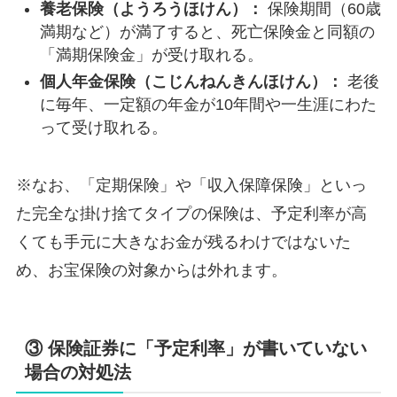
養老保険（ようろうほけん）：
保険期間（60歳
満期など）が満了すると、死亡保険金と同額の
「満期保険金」が受け取れる。
個人年金保険（こじんねんきんほけん）：
老後
に毎年、一定額の年金が10年間や一生涯にわた
って受け取れる。
※なお、「定期保険」や「収入保障保険」といっ
た完全な掛け捨てタイプの保険は、予定利率が高
くても手元に大きなお金が残るわけではないた
め、お宝保険の対象からは外れます。
③ 保険証券に「予定利率」が書いていない
場合の対処法