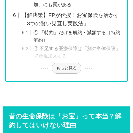
加」にも罠がある
【解決策】FPが伝授！お宝保険を活かす
「3つの賢い見直し実践法」
① 「特約」だけを解約・減額する（特約
解約）
② 不足する医療保障は「別の単体保険」
で新規加入する
もっと見る
昔の生命保険は「お宝」って本当？解
約してはいけない理由