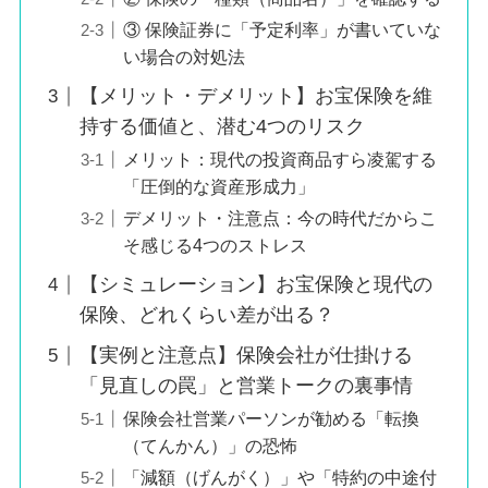
③ 保険証券に「予定利率」が書いていな
い場合の対処法
【メリット・デメリット】お宝保険を維
持する価値と、潜む4つのリスク
メリット：現代の投資商品すら凌駕する
「圧倒的な資産形成力」
デメリット・注意点：今の時代だからこ
そ感じる4つのストレス
【シミュレーション】お宝保険と現代の
保険、どれくらい差が出る？
【実例と注意点】保険会社が仕掛ける
「見直しの罠」と営業トークの裏事情
保険会社営業パーソンが勧める「転換
（てんかん）」の恐怖
「減額（げんがく）」や「特約の中途付