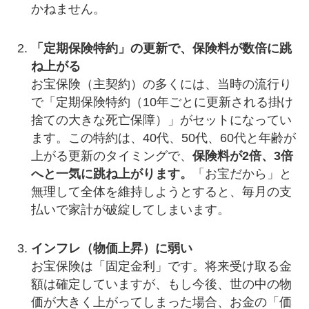
かねません。
「定期保険特約」の更新で、保険料が数倍に跳
ね上がる
お宝保険（主契約）の多くには、当時の流行り
で「定期保険特約（10年ごとに更新される掛け
捨ての大きな死亡保障）」がセットになってい
ます。この特約は、40代、50代、60代と年齢が
上がる更新のタイミングで、
保険料が2倍、3倍
へと一気に跳ね上がります。
「お宝だから」と
無理して全体を維持しようとすると、毎月の支
払いで家計が破綻してしまいます。
インフレ（物価上昇）に弱い
お宝保険は「固定金利」です。将来受け取る金
額は確定していますが、もし今後、世の中の物
価が大きく上がってしまった場合、お金の「価