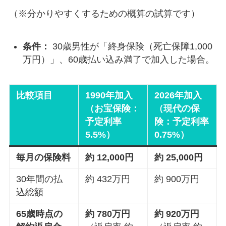
（※分かりやすくするための概算の試算です）
条件：
30歳男性が「終身保険（死亡保障1,000
万円）」、60歳払い込み満了で加入した場合。
比較項目
1990年加入
2026年加入
（お宝保険：
（現代の保
予定利率
険：予定利率
5.5%）
0.75%）
毎月の保険料
約 12,000円
約 25,000円
30年間の払
約 432万円
約 900万円
込総額
65歳時点の
約 780万円
約 920万円