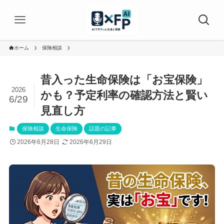
ホーム
保険相談
昔入った生命保険は「お宝保険」
2026
かも？予定利率の確認方法と賢い
6/29
見直し方
保険相談
生命保険
話題の記事
2026年6月28日
2026年6月29日