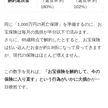
解約返戻金
（返戻率 約
（返戻率 約
180%）
102%）
同じ「1,000万円の死亡保障」を準備するのに、お
宝保険は毎月の負担が半分以下で済みます。
さらに、65歳時点で解約したとすると、お宝保険
は払い込んだお金が約1.8倍になって戻ってきます
が、現代の保険はほとんど増えません。
この数字を見れば、
「お宝保険を解約して、今の
保険に入り直す」という行為がいかに大損か
が一
目瞭然です。