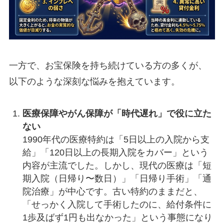
一方で、お宝保険を持ち続けている方の多くが、
以下のような深刻な悩みを抱えています。
医療保障やがん保障が「時代遅れ」で役に立た
ない
1990年代の医療特約は「5日以上の入院から支
給」「120日以上の長期入院をカバー」という
内容が主流でした。しかし、現代の医療は「短
期入院（日帰り〜数日）」「日帰り手術」「通
院治療」が中心です。古い特約のままだと、
「せっかく入院して手術したのに、給付条件に
1歩及ばず1円も出なかった」という事態になり