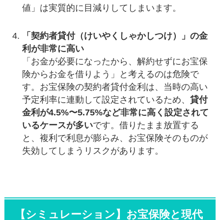
値」は実質的に目減りしてしまいます。
「契約者貸付（けいやくしゃかしつけ）」の金
利が非常に高い
「お金が必要になったから、解約せずにお宝保
険からお金を借りよう」と考えるのは危険で
す。お宝保険の契約者貸付金利は、当時の高い
予定利率に連動して設定されているため、
貸付
金利が4.5%〜5.75%など非常に高く設定されて
いるケースが多い
です。借りたまま放置する
と、複利で利息が膨らみ、お宝保険そのものが
失効してしまうリスクがあります。
【シミュレーション】お宝保険と現代