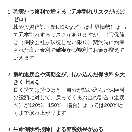
確実かつ複利で増える（元本割れリスクがほぼ
ゼロ）
株や投資信託（新NISAなど）は世界情勢によっ
て元本割れするリスクがありますが、お宝保険
は（保険会社が破綻しない限り）契約時に約束
された高い金利で
確実かつ複利
でお金が増えて
いきます。
解約返戻金や満期金が、払い込んだ保険料を大
きく上回る
長く持てば持つほど、自分が払い込んだ保険料
の総額に対して、戻ってくるお金の割合（返戻
率）が120%、150%、場合によっては200%近
くまで膨れ上がります。
生命保険料控除による節税効果がある