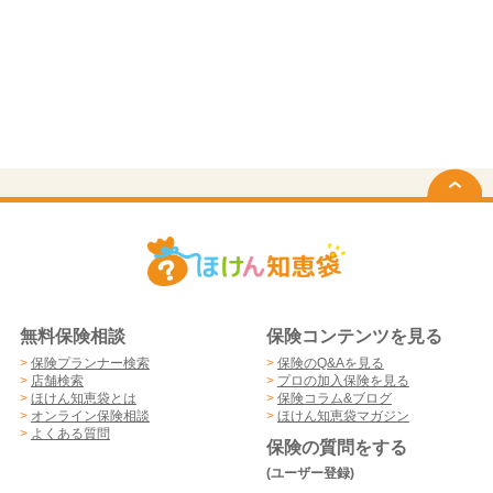
無料保険相談
保険コンテンツを見る
>
保険プランナー検索
>
保険のQ&Aを見る
>
店舗検索
>
プロの加入保険を見る
>
ほけん知恵袋とは
>
保険コラム&ブログ
>
オンライン保険相談
>
ほけん知恵袋マガジン
>
よくある質問
保険の質問をする
(ユーザー登録)