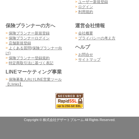
>
ユーザー新規登録
>
ログイン
>
利用規約
保険プランナーの方へ
運営会社情報
>
保険プランナー新規登録
>
会社概要
>
保険プランナーログイン
>
プライバシーの考え方
>
店舗新規登録
ヘルプ
>
よくある質問(保険プランナー向
け)
>
お問合せ
>
保険プランナー登録規約
>
サイトマップ
>
特定商取引法に基づく表記
LINEマーケティング事業
>
保険募集人向けLINE営業ツール
【Llinks】
Copyright © 株式会社デザートブルーム All Rights Reserved.