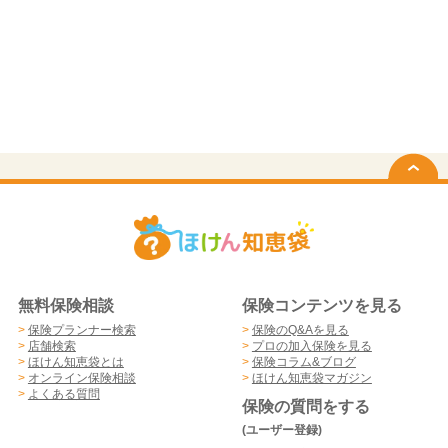
無料保険相談
保険コンテンツを見る
>
保険プランナー検索
>
保険のQ&Aを見る
>
店舗検索
>
プロの加入保険を見る
>
ほけん知恵袋とは
>
保険コラム&ブログ
>
オンライン保険相談
>
ほけん知恵袋マガジン
>
よくある質問
保険の質問をする
(ユーザー登録)