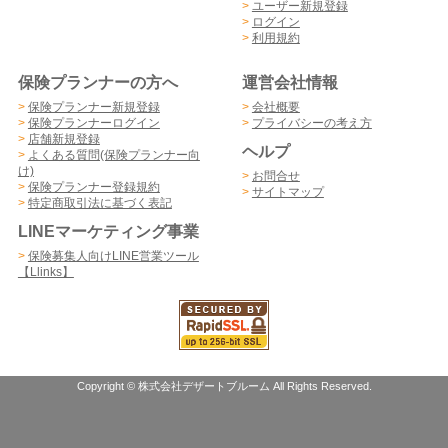
>
ユーザー新規登録
>
ログイン
>
利用規約
保険プランナーの方へ
運営会社情報
>
保険プランナー新規登録
>
会社概要
>
保険プランナーログイン
>
プライバシーの考え方
>
店舗新規登録
ヘルプ
>
よくある質問(保険プランナー向
け)
>
お問合せ
>
保険プランナー登録規約
>
サイトマップ
>
特定商取引法に基づく表記
LINEマーケティング事業
>
保険募集人向けLINE営業ツール
【Llinks】
Copyright © 株式会社デザートブルーム All Rights Reserved.