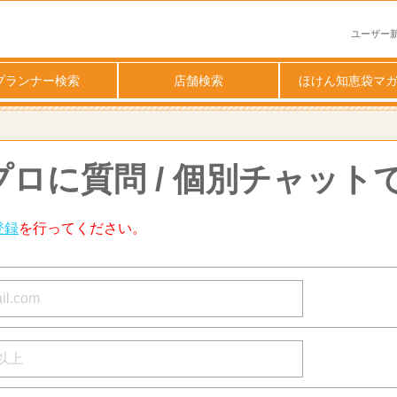
ユーザー
プランナー検索
店舗検索
ほけん知恵袋マ
プロに質問
/
個別チャット
登録
を行ってください。