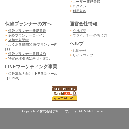
>
ユーザー新規登録
>
ログイン
>
利用規約
保険プランナーの方へ
運営会社情報
>
保険プランナー新規登録
>
会社概要
>
保険プランナーログイン
>
プライバシーの考え方
>
店舗新規登録
ヘルプ
>
よくある質問(保険プランナー向
け)
>
お問合せ
>
保険プランナー登録規約
>
サイトマップ
>
特定商取引法に基づく表記
LINEマーケティング事業
>
保険募集人向けLINE営業ツール
【Llinks】
Copyright © 株式会社デザートブルーム All Rights Reserved.