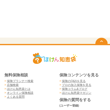
無料保険相談
保険コンテンツを見る
>
保険プランナー検索
>
保険のQ&Aを見る
>
店舗検索
>
プロの加入保険を見る
>
ほけん知恵袋とは
>
保険コラム&ブログ
>
オンライン保険相談
>
ほけん知恵袋マガジン
>
よくある質問
保険の質問をする
(ユーザー登録)