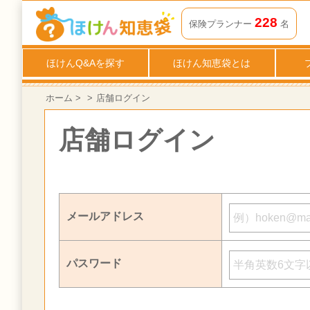
228
保険プランナー
名
ほけんQ&Aを探す
ほけん知恵袋とは
ホーム
>
店舗ログイン
店舗ログイン
メールアドレス
パスワード