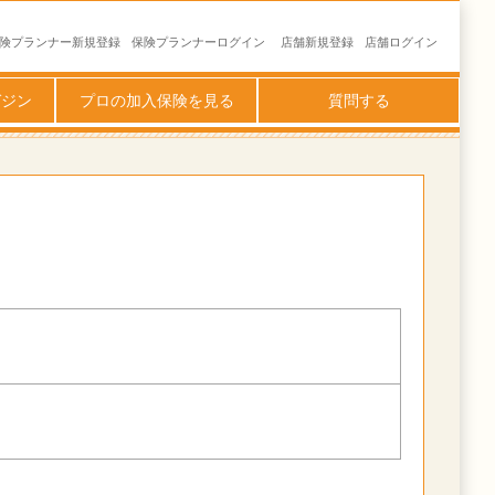
険プランナー新規登録
保険プランナーログイン
店舗新規登録
店舗ログイン
ガジン
プロの加入保険を見る
質問する