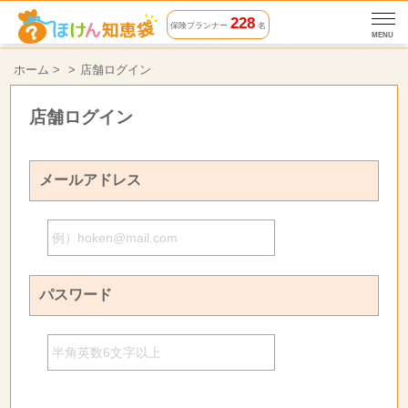
228
保険プランナー
名
MENU
ホーム
>
店舗ログイン
店舗ログイン
メールアドレス
パスワード