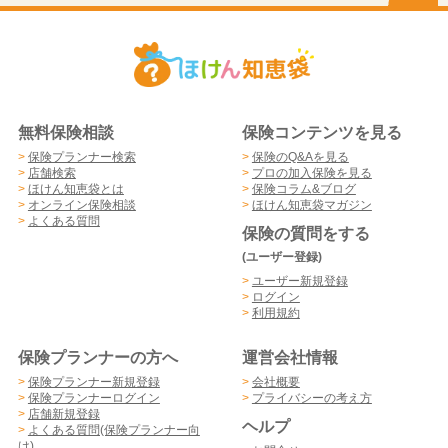
無料保険相談
保険コンテンツを見る
>
保険プランナー検索
>
保険のQ&Aを見る
>
店舗検索
>
プロの加入保険を見る
>
ほけん知恵袋とは
>
保険コラム&ブログ
>
オンライン保険相談
>
ほけん知恵袋マガジン
>
よくある質問
保険の質問をする
(ユーザー登録)
>
ユーザー新規登録
>
ログイン
>
利用規約
保険プランナーの方へ
運営会社情報
>
保険プランナー新規登録
>
会社概要
>
保険プランナーログイン
>
プライバシーの考え方
>
店舗新規登録
ヘルプ
>
よくある質問(保険プランナー向
け)