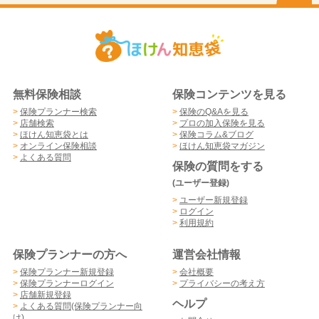
無料保険相談
保険コンテンツを見る
>
保険プランナー検索
>
保険のQ&Aを見る
>
店舗検索
>
プロの加入保険を見る
>
ほけん知恵袋とは
>
保険コラム&ブログ
>
オンライン保険相談
>
ほけん知恵袋マガジン
>
よくある質問
保険の質問をする
(ユーザー登録)
>
ユーザー新規登録
>
ログイン
>
利用規約
保険プランナーの方へ
運営会社情報
>
保険プランナー新規登録
>
会社概要
>
保険プランナーログイン
>
プライバシーの考え方
>
店舗新規登録
ヘルプ
>
よくある質問(保険プランナー向
け)