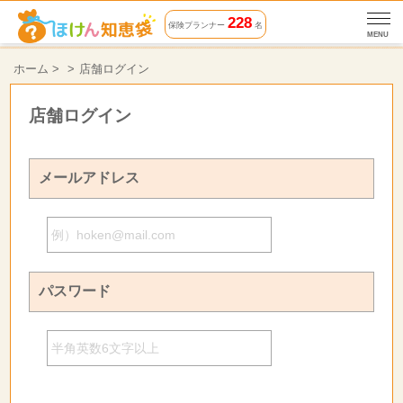
228
保険プランナー
名
MENU
ホーム
>
店舗ログイン
店舗ログイン
メールアドレス
パスワード