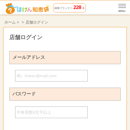
228
保険プランナー
名
MENU
ホーム
>
店舗ログイン
店舗ログイン
メールアドレス
パスワード