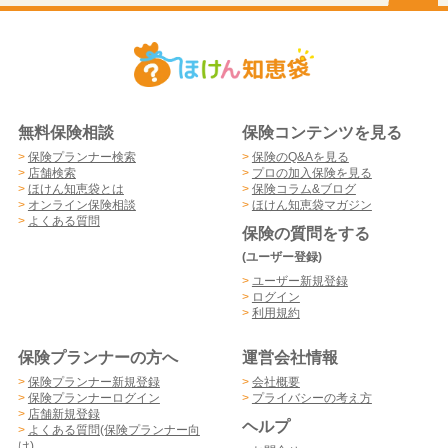
無料保険相談
保険コンテンツを見る
>
保険プランナー検索
>
保険のQ&Aを見る
>
店舗検索
>
プロの加入保険を見る
>
ほけん知恵袋とは
>
保険コラム&ブログ
>
オンライン保険相談
>
ほけん知恵袋マガジン
>
よくある質問
保険の質問をする
(ユーザー登録)
>
ユーザー新規登録
>
ログイン
>
利用規約
保険プランナーの方へ
運営会社情報
>
保険プランナー新規登録
>
会社概要
>
保険プランナーログイン
>
プライバシーの考え方
>
店舗新規登録
ヘルプ
>
よくある質問(保険プランナー向
け)