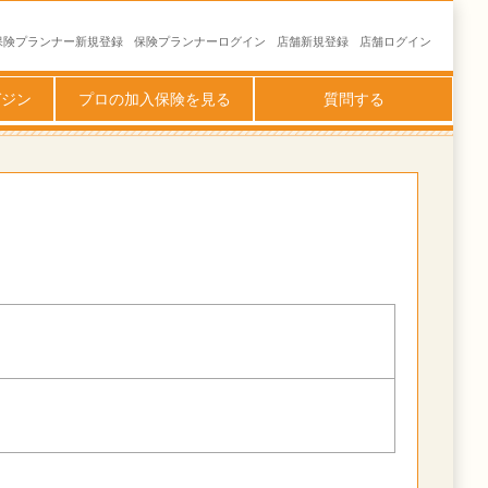
保険プランナー新規登録
保険プランナーログイン
店舗新規登録
店舗ログイン
ガジン
プロの加入保険を見る
質問する