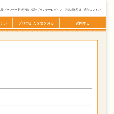
保険プランナー新規登録
保険プランナーログイン
店舗新規登録
店舗ログイン
ガジン
プロの加入保険を見る
質問する