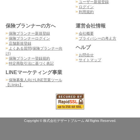
>
ユーザー新規登録
>
ログイン
>
利用規約
保険プランナーの方へ
運営会社情報
>
保険プランナー新規登録
>
会社概要
>
保険プランナーログイン
>
プライバシーの考え方
>
店舗新規登録
ヘルプ
>
よくある質問(保険プランナー向
け)
>
お問合せ
>
保険プランナー登録規約
>
サイトマップ
>
特定商取引法に基づく表記
LINEマーケティング事業
>
保険募集人向けLINE営業ツール
【Llinks】
Copyright © 株式会社デザートブルーム All Rights Reserved.