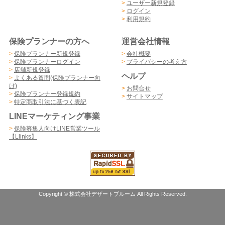
>
ユーザー新規登録
>
ログイン
>
利用規約
保険プランナーの方へ
運営会社情報
>
保険プランナー新規登録
>
会社概要
>
保険プランナーログイン
>
プライバシーの考え方
>
店舗新規登録
ヘルプ
>
よくある質問(保険プランナー向
け)
>
お問合せ
>
保険プランナー登録規約
>
サイトマップ
>
特定商取引法に基づく表記
LINEマーケティング事業
>
保険募集人向けLINE営業ツール
【Llinks】
Copyright © 株式会社デザートブルーム All Rights Reserved.