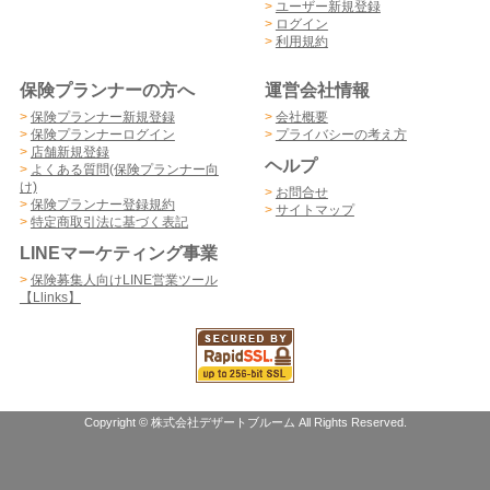
>
ユーザー新規登録
>
ログイン
>
利用規約
保険プランナーの方へ
運営会社情報
>
保険プランナー新規登録
>
会社概要
>
保険プランナーログイン
>
プライバシーの考え方
>
店舗新規登録
ヘルプ
>
よくある質問(保険プランナー向
け)
>
お問合せ
>
保険プランナー登録規約
>
サイトマップ
>
特定商取引法に基づく表記
LINEマーケティング事業
>
保険募集人向けLINE営業ツール
【Llinks】
Copyright © 株式会社デザートブルーム All Rights Reserved.