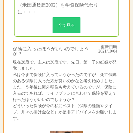
（米国通貨建2002）を学資保険代わり
に・・・
全て見る
更新日時
保険に入ったほうがいいのでしょう
2021/10/04
か？
現在28歳で、主人は30歳です。先日、第一子の妊娠が発
覚しました。
私は今まで保険に入っていなかったのですが、死亡保障
のある保険に入った方が良いのかなと考え始めました。
また、５年後に海外移住も考えているのですが、保険に
入るのであれば、ライフプランに合わせて保険を変えて
行ったほうがいいのでしょうか？
どういった保険が今の私にベスト（保険の種類やタイ
プ、月々の掛け金など）か是非アドバイスをお願いしま
す。