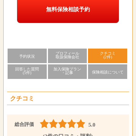
無料保険相談予約
プロフィール
クチコミ
予約状況
取扱保険会社
(2件)
回答した質問
加入保険プラン
保険相談について
(5件)
・記事
クチコミ
総合評価
5.0