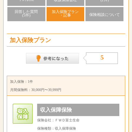
回答した質問
加入保険プラン
保険相談について
(5件)
・記事
加入保険プラン
5
加入保険：1件
月間保険料：30,000円〜39,999円
収入保障保険
保険会社：ＦＷＤ富士生命
保険種類：収入保障保険