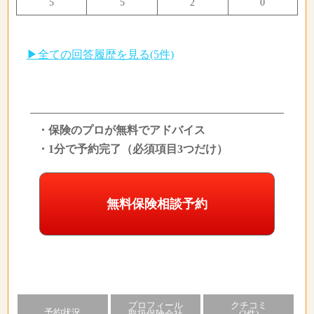
5
5
2
0
▶全ての回答履歴を見る(5件)
・保険のプロが無料でアドバイス
・1分で予約完了（必須項目3つだけ）
無料保険相談予約
プロフィール
クチコミ
予約状況
取扱保険会社
(2件)