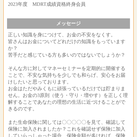
2023年度 MDRT成績資格終身会員
メッセージ
正しい知識を身につけて、お金の不安をなくす。
皆さんはお金についてどれだけの知識をもっています
か？
苦手だと感じている方も多いのではないでしょうか？
そんな方に対してマネーセミナーを定期的に開催する
ことで、不安な気持ちを少しでも和らげ、安心をお届
けしたいと思っております。
お金はただやみくもに頑張っているだけでは貯まりま
せん。お金の3原則（使う・守り・増やす）を正しく理
解することであなたの理想の生活に近づけることがで
きるのです。
また生命保険に関しては〇〇〇〇〇を見て、確認して
保険に加入されましたか？これを確認せず保険に加入
していらっしゃった場合、保険金額が多ければ、保険