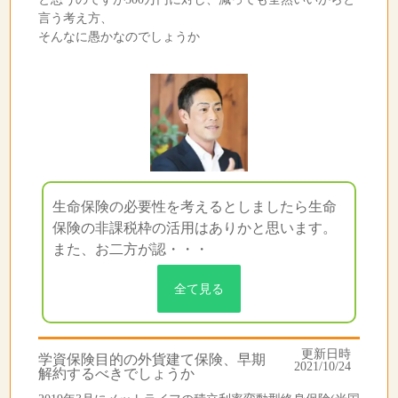
言う考え方、
そんなに愚かなのでしょうか
生命保険の必要性を考えるとしましたら生命
保険の非課税枠の活用はありかと思います。
また、お二方が認・・・
全て見る
更新日時
学資保険目的の外貨建て保険、早期
2021/10/24
解約するべきでしょうか