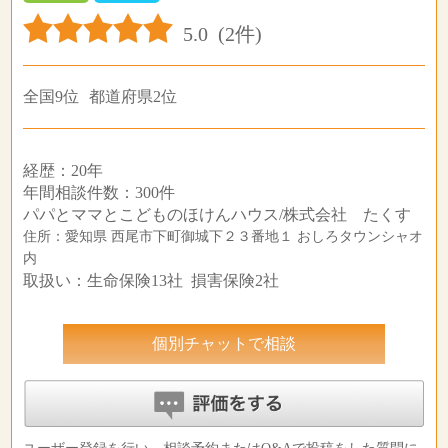
5.0
(2件)
全国9位
都道府県2位
経歴：20年
年間相談件数：300件
パパとママとこどものほけんハウス/株式会社 たくす
住所：愛知県 西尾市下町御城下２３番地１ おしろタウンシャオ
内
取扱い：生命保険13社 損害保険2社
個別チャットで相談