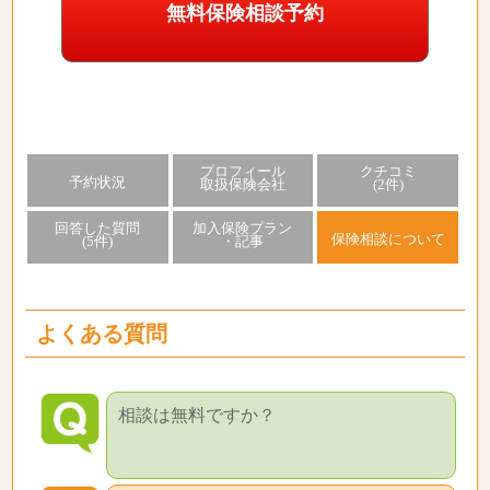
無料保険相談予約
プロフィール
クチコミ
予約状況
取扱保険会社
(2件)
回答した質問
加入保険プラン
保険相談について
(5件)
・記事
よくある質問
相談は無料ですか？