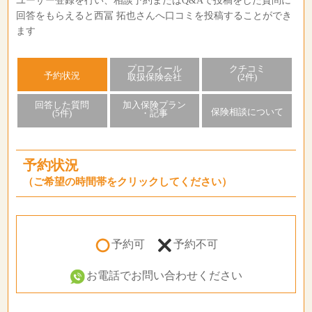
ユーザー登録を行い、相談予約またはQ&Aで投稿をした質問に
回答をもらえると西冨 拓也さんへ口コミを投稿することができ
ます
プロフィール
クチコミ
予約状況
取扱保険会社
(2件)
回答した質問
加入保険プラン
保険相談について
(5件)
・記事
予約状況
（ご希望の時間帯をクリックしてください）
予約可
予約不可
お電話でお問い合わせください