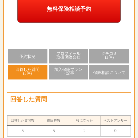
無料保険相談予約
プロフィール
クチコミ
予約状況
取扱保険会社
(2件)
回答した質問
加入保険プラン
保険相談について
(5件)
・記事
回答した質問
回答した質問数
総回答数
役に立った
ベストアンサー
5
5
2
0